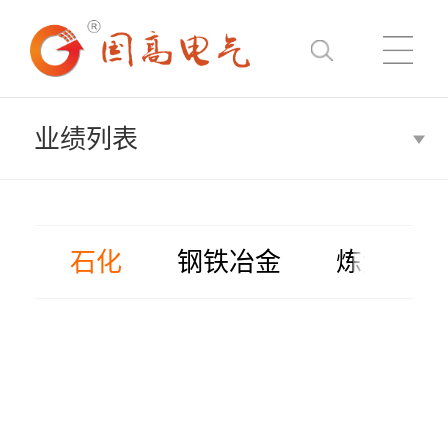
业绩列表
石化
钢铁冶金
炼焦