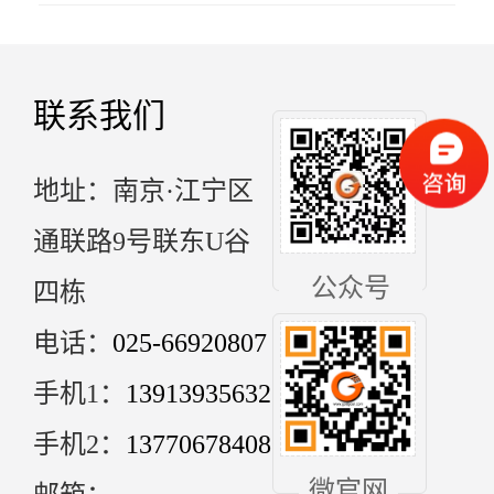
联系我们
地址：南京·江宁区
通联路9号联东U谷
公众号
四栋
电话：
025-66920807
手机1：
13913935632
手机2：
13770678408
微官网