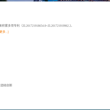
1721918654.8=ZL201721919962.2、
更多...]
、团结创新