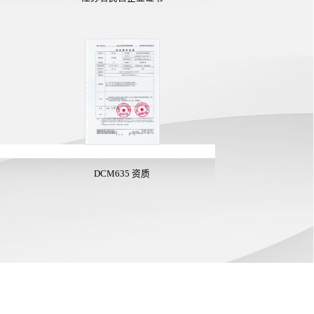
DCM635 资质