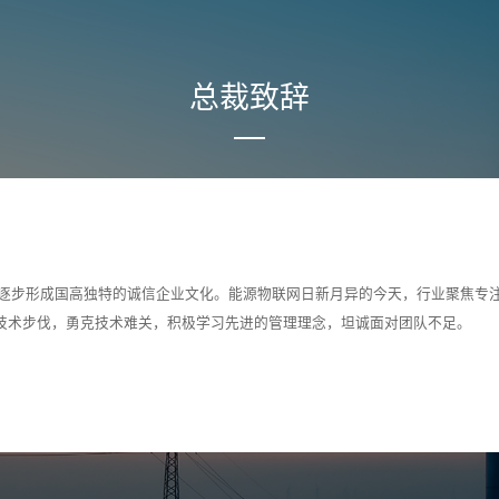
总裁致辞
，逐步形成国高独特的诚信企业文化。能源物联网日新月异的今天，行业聚焦专
技术步伐，勇克技术难关，积极学习先进的管理理念，坦诚面对团队不足。