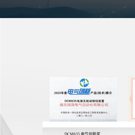
DCM635 电气创新奖