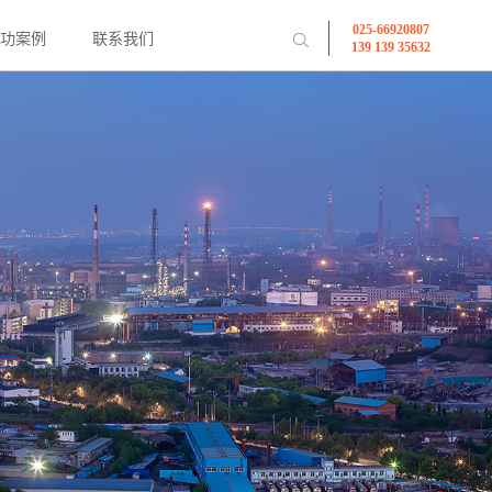
025-66920807
成功案例
联系我们
139 139 35632