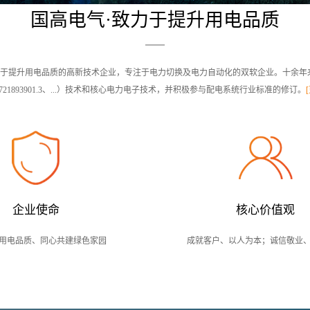
国高电气·致力于提升用电品质
电品质的高新技术企业，专注于电力切换及电力自动化的双软企业。十余年来积累多项专利（ZL20
01721893901.3、...）技术和核心电力电子技术，并积极参与配电系统行业标准的修订。
[
企业使命
核心价值观
用电品质、同心共建绿色家园
成就客户、以人为本；诚信敬业