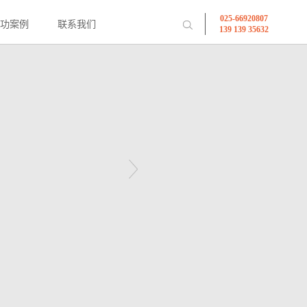
025-66920807
下一个产品
成功案例
联系我们
139 139 35632