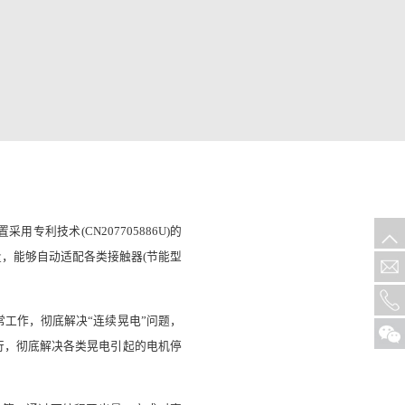
专利技术(CN207705886U)的
，能够自动适配各类接触器(节能型
常工作，彻底解决“连续晃电”问题，
行，彻底解决各类晃电引起的电机停