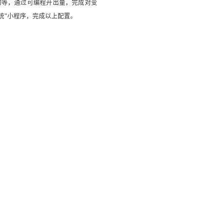
查询等，通过可编程开出量，完成对变
统”小程序，完成以上配置。