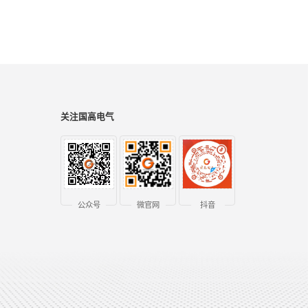
关注国高电气
公众号
微官网
抖音