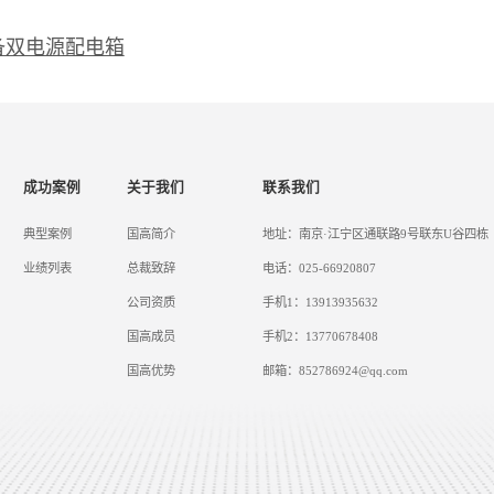
备双电源配电箱
成功案例
关于我们
联系我们
典型案例
国高简介
地址：南京·江宁区通联路9号联东U谷四栋
业绩列表
总裁致辞
电话：025-66920807
公司资质
手机1：13913935632
国高成员
手机2：13770678408
国高优势
邮箱：852786924@qq.com