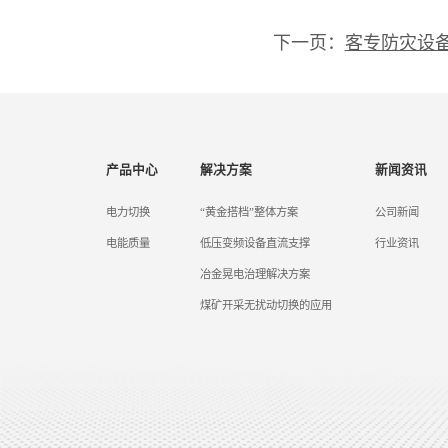
下一页：
客专防灾设
产品中心
解决方案
新闻资讯
电力切换
“黄金搭档”整体方案
公司新闻
电能质量
低压变频设备直流支撑
行业资讯
冶金晃电治理解决方案
煤矿开采无扰动切换的应用