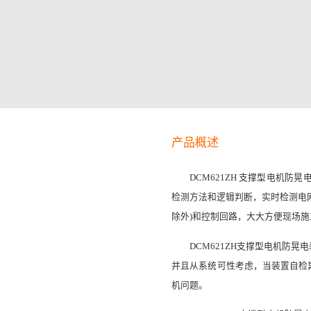
产品概述
DCM621ZH 支撑型电机防
检测方法和逻辑判断，实时检测电
除外)和控制回路，大大方便现场
DCM621ZH支撑型电机防
并且从系统可性考虑，当装置自检
机问题。