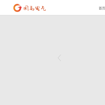
首页
>
产品中心
>
电能质量
>
DCM621
首