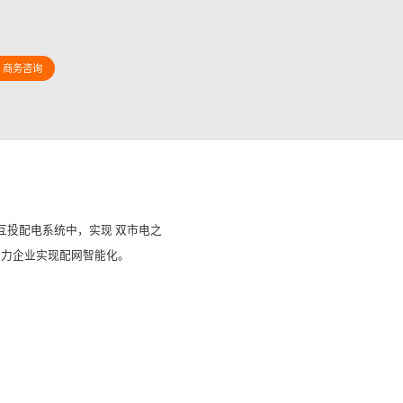
商务咨询
互投配电系统中，实现 双市电之
助力企业实现配网智能化。