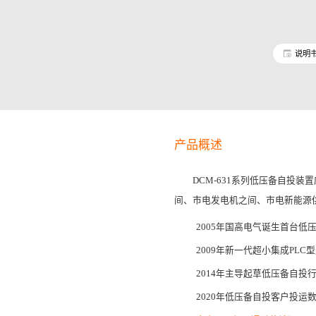
说明
产品概述
DCM-631系列低压备自投
间、市电发电机之间、市电新能源
2005年国高电气诞生首台低
2009年新一代超小集成PLC
2014年主导起草低压备自投行业
2020年低压备自投客户投运