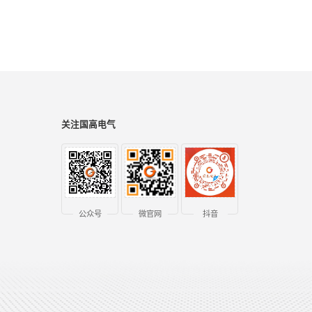
关注国高电气
公众号
微官网
抖音