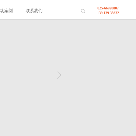
025-66920807
下一个产品
成功案例
联系我们
139 139 35632