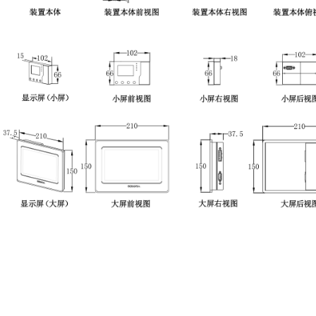
自投、备用电源自投入装置、
电力切换设备、电力切换智能化、配电智能化、